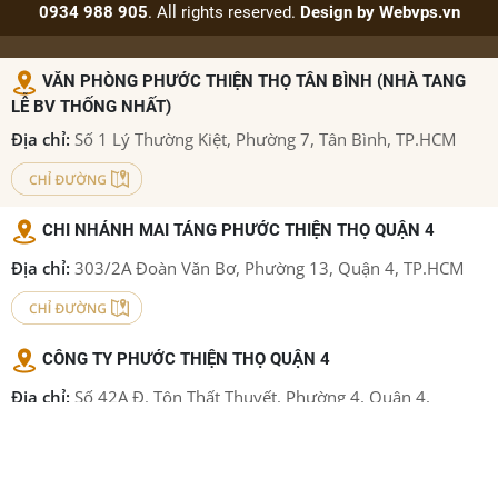
0934 988 905
. All rights reserved.
Design by
Webvps.vn
VĂN PHÒNG PHƯỚC THIỆN THỌ TÂN BÌNH (NHÀ TANG
LỄ BV THỐNG NHẤT)
Địa chỉ:
Số 1 Lý Thường Kiệt, Phường 7, Tân Bình, TP.HCM
CHI NHÁNH MAI TÁNG PHƯỚC THIỆN THỌ QUẬN 4
Địa chỉ:
303/2A Đoàn Văn Bơ, Phường 13, Quận 4, TP.HCM
CÔNG TY PHƯỚC THIỆN THỌ QUẬN 4
Địa chỉ:
Số 42A Đ. Tôn Thất Thuyết, Phường 4, Quận 4,
TP.HCM