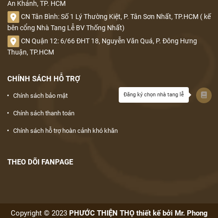
An Khánh, TP. HCM
CN Tân Bình: Số 1 Lý Thường Kiệt, P. Tân Sơn Nhất, TP.HCM ( kế
bên cổng Nhà Tang Lễ BV Thống Nhất)
CN Quận 12: 6/66 ĐHT 18, Nguyễn Văn Quá, P. Đông Hưng
Thuận, TP.HCM
CHÍNH SÁCH HỖ TRỢ
Đăng ký chọn nhà tang lễ
Chính sách bảo mật
Chính sách thanh toán
Chính sách hỗ trợ hoàn cảnh khó khăn
THEO DÕI FANPAGE
Copyright © 2023
PHƯỚC THIỆN THỌ thiết kế bởi Mr. Phong