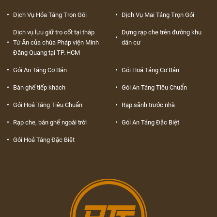
Dịch Vụ Hỏa Táng Trọn Gói
Dịch Vụ Mai Táng Trọn Gói
Dịch vụ lưu giữ tro cốt tại tháp
Dựng rạp che trên đường khu
Tứ Ân của chùa Pháp viện Minh
dân cư
Đăng Quang tại TP. HCM
Gói An Táng Cơ Bản
Gói Hoả Táng Cơ Bản
Bàn ghế tiếp khách
Gói An Táng Tiêu Chuẩn
Gói Hoả Táng Tiêu Chuẩn
Rạp sãnh trước nhà
Rạp che, bàn ghế ngoài trời
Gói An Táng Đặc Biệt
Gói Hoả Táng Đặc Biệt