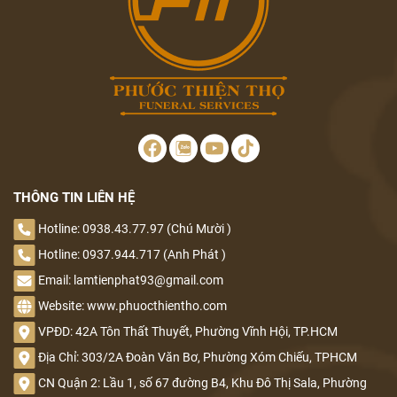
THÔNG TIN LIÊN HỆ
Hotline: 0938.43.77.97 (Chú Mười )
Hotline: 0937.944.717 (Anh Phát )
Email: lamtienphat93@gmail.com
Website: www.phuocthientho.com
VPĐD: 42A Tôn Thất Thuyết, Phường Vĩnh Hội, TP.HCM
Địa Chỉ: 303/2A Đoàn Văn Bơ, Phường Xóm Chiếu, TPHCM
CN Quận 2: Lầu 1, số 67 đường B4, Khu Đô Thị Sala, Phường