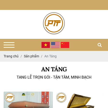
Trang chủ
Sản phẩm
An Táng
AN TÁNG
TANG LỄ TRỌN GÓI - TẬN TÂM, MINH BẠCH