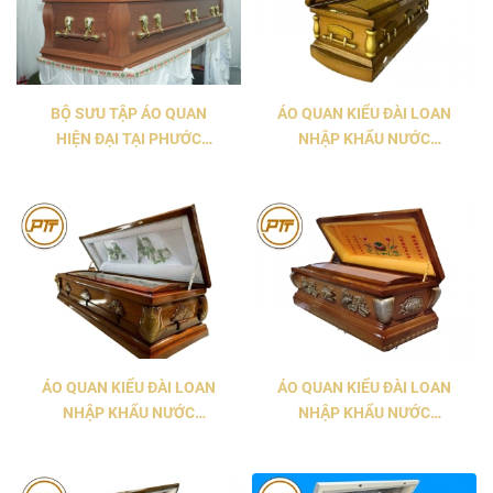
BỘ SƯU TẬP ÁO QUAN
ÁO QUAN KIỂU ĐÀI LOAN
HIỆN ĐẠI TẠI PHƯỚC
NHẬP KHẨU NƯỚC
THIỆN THỌ
MALAYSIA MẪU PHẬT
GIÁO 3
ÁO QUAN KIỂU ĐÀI LOAN
ÁO QUAN KIỂU ĐÀI LOAN
NHẬP KHẨU NƯỚC
NHẬP KHẨU NƯỚC
MALAYSIA MẪU PHẬT
MALAYSIA MẪU PHẬT
GIÁO 2
GIÁO