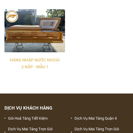
HÀNG NHẬP NƯỚC NGOÀI
2 NẮP - MẪU 1
DỊCH VỤ KHÁCH HÀNG
Gói Hoả Táng Tiết Kiệm
Dịch Vụ Mai Táng Quận 4
Dịch Vụ Mai Táng Trọn Gói
Dịch Vụ Mai Táng Trọn Gói