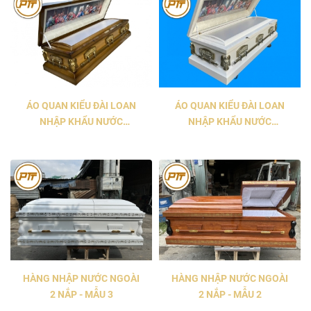
ÁO QUAN KIỂU ĐÀI LOAN
ÁO QUAN KIỂU ĐÀI LOAN
NHẬP KHẨU NƯỚC
NHẬP KHẨU NƯỚC
MALAYSIA MẪU CÔNG
MALAYSIA MẪU CÔNG
GIÁO 2
GIÁO
HÀNG NHẬP NƯỚC NGOÀI
HÀNG NHẬP NƯỚC NGOÀI
2 NẮP - MẪU 3
2 NẮP - MẪU 2