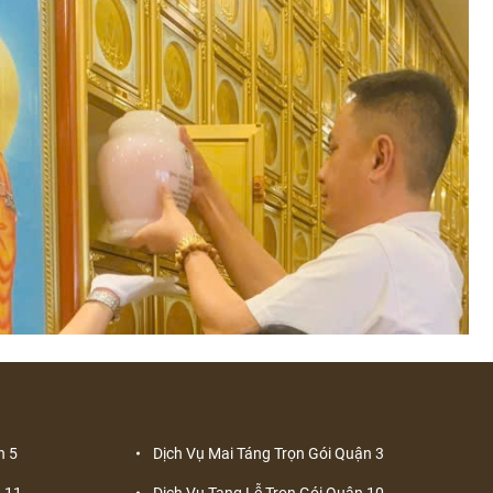
n 5
Dịch Vụ Mai Táng Trọn Gói Quận 3
 11
Dịch Vụ Tang Lễ Trọn Gói Quận 10