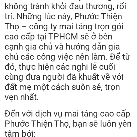
không tránh khỏi đau thương, rối
trí. Những lúc này, Phước Thiện
Thọ – công ty mai táng trọn gói
cao cấp tại TPHCM sẽ ở bên
cạnh gia chủ và hướng dẫn gia
chủ các công việc nên làm. Để từ
đó, thực hiện các nghi lễ cuối
cùng đưa người đã khuất về với
đất mẹ một cách suôn sẻ, trọn
vẹn nhất.
Đến với dịch vụ mai táng cao cấp
Phước Thiện Thọ, bạn sẽ luôn yên
tâm bởi: