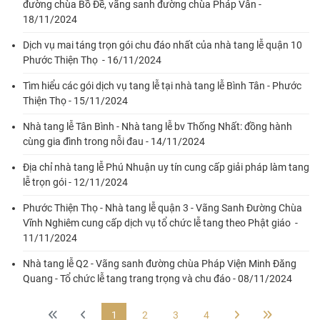
đường chùa Bồ Đề, vãng sanh đường chùa Pháp Vân -
18/11/2024
Dịch vụ mai táng trọn gói chu đáo nhất của nhà tang lễ quận 10
Phước Thiện Thọ - 16/11/2024
Tìm hiểu các gói dịch vụ tang lễ tại nhà tang lễ Bình Tân - Phước
Thiện Thọ - 15/11/2024
Nhà tang lễ Tân Bình - Nhà tang lễ bv Thống Nhất: đồng hành
cùng gia đình trong nỗi đau - 14/11/2024
Địa chỉ nhà tang lễ Phú Nhuận uy tín cung cấp giải pháp làm tang
lễ trọn gói - 12/11/2024
Phước Thiện Thọ - Nhà tang lễ quận 3 - Vãng Sanh Đường Chùa
Vĩnh Nghiêm cung cấp dịch vụ tổ chức lễ tang theo Phật giáo -
11/11/2024
Nhà tang lễ Q2 - Vãng sanh đường chùa Pháp Viện Minh Đăng
Quang - Tổ chức lễ tang trang trọng và chu đáo - 08/11/2024
1
2
3
4