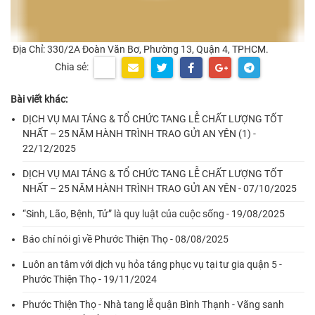
Địa Chỉ: 330/2A Đoàn Văn Bơ, Phường 13, Quận 4, TPHCM.
Chia sẻ:
Bài viết khác:
DỊCH VỤ MAI TÁNG & TỔ CHỨC TANG LỄ CHẤT LƯỢNG TỐT
NHẤT – 25 NĂM HÀNH TRÌNH TRAO GỬI AN YÊN (1) -
22/12/2025
DỊCH VỤ MAI TÁNG & TỔ CHỨC TANG LỄ CHẤT LƯỢNG TỐT
NHẤT – 25 NĂM HÀNH TRÌNH TRAO GỬI AN YÊN - 07/10/2025
“Sinh, Lão, Bệnh, Tử” là quy luật của cuộc sống - 19/08/2025
Báo chí nói gì về Phước Thiện Thọ - 08/08/2025
Luôn an tâm với dịch vụ hỏa táng phục vụ tại tư gia quận 5 -
Phước Thiện Thọ - 19/11/2024
Phước Thiện Thọ - Nhà tang lễ quận Bình Thạnh - Vãng sanh