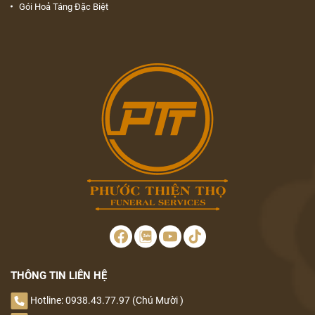
Gói Hoả Táng Đặc Biệt
THÔNG TIN LIÊN HỆ
Hotline: 0938.43.77.97 (Chú Mười )