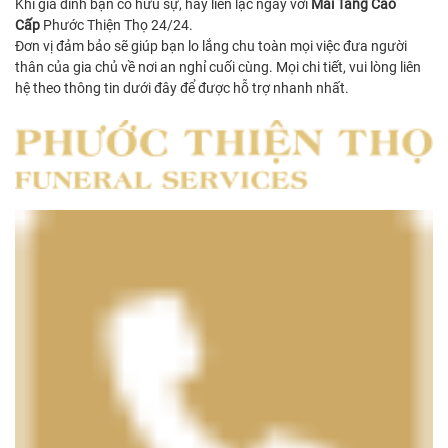
Khi gia đình bạn có hữu sự, hãy liên lạc ngay với
Mai Táng Cao
Cấp
Phước Thiện Thọ 24/24.
Đơn vị đảm bảo sẽ giúp bạn lo lắng chu toàn mọi việc đưa người
thân của gia chủ về nơi an nghỉ cuối cùng. Mọi chi tiết, vui lòng liên
hệ theo thông tin dưới đây để được hỗ trợ nhanh nhất.