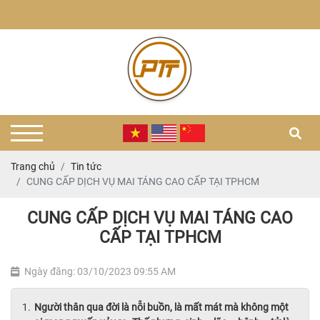
Trang chủ
Tin tức
CUNG CẤP DỊCH VỤ MAI TÁNG CAO CẤP TẠI TPHCM
CUNG CẤP DỊCH VỤ MAI TÁNG CAO
CẤP TẠI TPHCM
Ngày đăng: 03/10/2023 09:55 AM
Người thân qua đời là nỗi buồn, là mất mát mà không một