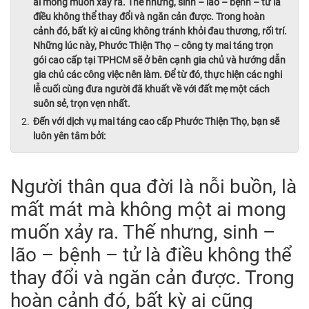
ai mong muốn xảy ra. Thế nhưng, sinh – lão – bệnh – tử là
điều không thể thay đổi và ngăn cản được. Trong hoàn
cảnh đó, bất kỳ ai cũng không tránh khỏi đau thương, rối trí.
Những lúc này, Phước Thiện Thọ – công ty mai táng trọn
gói cao cấp tại TPHCM sẽ ở bên cạnh gia chủ và hướng dẫn
gia chủ các công việc nên làm. Để từ đó, thực hiện các nghi
lễ cuối cùng đưa người đã khuất về với đất mẹ một cách
suôn sẻ, trọn vẹn nhất.
Đến với dịch vụ mai táng cao cấp Phước Thiện Thọ, bạn sẽ
luôn yên tâm bởi:
Người thân qua đời là nỗi buồn, là
mất mát mà không một ai mong
muốn xảy ra. Thế nhưng, sinh –
lão – bệnh – tử là điều không thể
thay đổi và ngăn cản được. Trong
hoàn cảnh đó, bất kỳ ai cũng