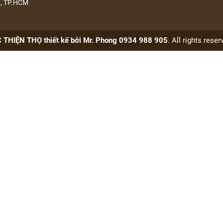
n, TP.HCM
THIỆN THỌ thiết kế bởi Mr. Phong 0934 988 905
. All rights rese