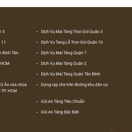
n 5
Dịch Vụ Mai Táng Trọn Gói Quận 3
 11
Dịch Vụ Tang Lễ Trọn Gói Quận 10
n Bình Tân
Dịch Vụ Mai Táng Quận 7
TPHCM
Dịch Vụ Mai Táng Quận 2
Dịch Vụ Mai Táng Quận Tân Bình
p Tứ Ân của chùa
Dựng rạp che trên đường khu dân cư
i TP. HCM
Gói An Táng Tiêu Chuẩn
Gói An Táng Đặc Biệt