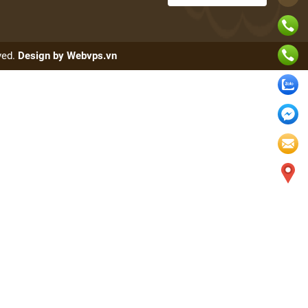
rved.
Design by
Webvps.vn