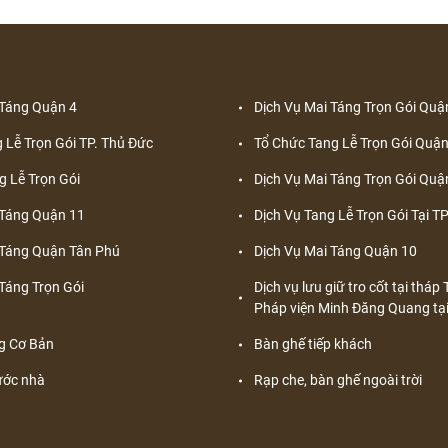
 Táng Quận 4
Dịch Vụ Mai Táng Trọn Gói Quậ
 Lễ Trọn Gói TP. Thủ Đức
Tổ Chức Tang Lễ Trọn Gói Quận
g Lễ Trọn Gói
Dịch Vụ Mai Táng Trọn Gói Quậ
 Táng Quận 11
Dịch Vụ Tang Lễ Trọn Gói Tại 
 Táng Quận Tân Phú
Dịch Vụ Mai Táng Quận 10
Táng Trọn Gói
Dịch vụ lưu giữ tro cốt tại thá
Pháp viện Minh Đăng Quang tạ
g Cơ Bản
Bàn ghế tiếp khách
ước nhà
Rạp che, bàn ghế ngoài trời