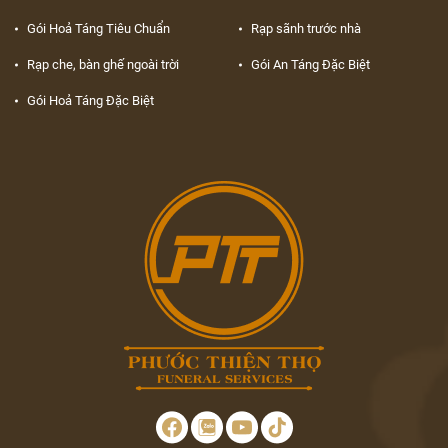
Gói Hoả Táng Tiêu Chuẩn
Rạp sãnh trước nhà
Rạp che, bàn ghế ngoài trời
Gói An Táng Đặc Biệt
Gói Hoả Táng Đặc Biệt