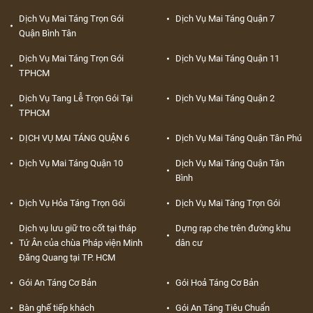
Dịch Vụ Mai Táng Trọn Gói
Dịch Vụ Mai Táng Quận 7
Quận Bình Tân
Dịch Vụ Mai Táng Trọn Gói
Dịch Vụ Mai Táng Quận 11
TPHCM
Dịch Vụ Tang Lễ Trọn Gói Tại
Dịch Vụ Mai Táng Quận 2
TPHCM
DỊCH VỤ MAI TÁNG QUẬN 6
Dịch Vụ Mai Táng Quận Tân Phú
Dịch Vụ Mai Táng Quận 10
Dịch Vụ Mai Táng Quận Tân
Bình
Dịch Vụ Hỏa Táng Trọn Gói
Dịch Vụ Mai Táng Trọn Gói
Dịch vụ lưu giữ tro cốt tại tháp
Dựng rạp che trên đường khu
Tứ Ân của chùa Pháp viện Minh
dân cư
Đăng Quang tại TP. HCM
Gói An Táng Cơ Bản
Gói Hoả Táng Cơ Bản
Bàn ghế tiếp khách
Gói An Táng Tiêu Chuẩn