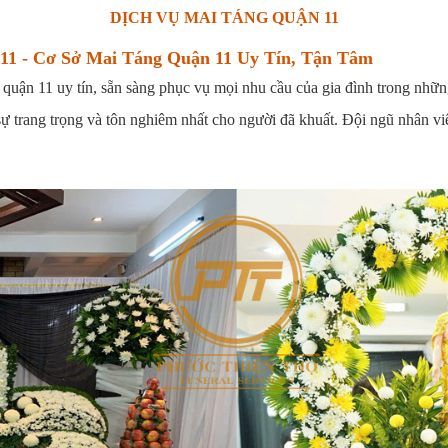
DỊCH VỤ MAI TÁNG QUẬN 11
11 - Cơ Sở Mai Táng Quận 11 Uy Tín, Tận Tâm
g quận 11
uy tín, sẵn sàng phục vụ mọi nhu cầu của gia đình trong nhữn
 sự trang trọng và tôn nghiêm nhất cho người đã khuất. Đội ngũ nhân v