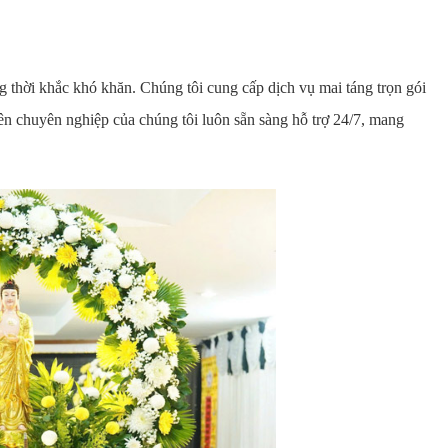
g thời khắc khó khăn. Chúng tôi cung cấp dịch vụ mai táng trọn gói
iên chuyên nghiệp của chúng tôi luôn sẵn sàng hỗ trợ 24/7, mang