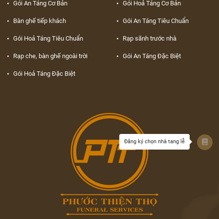
Gói An Táng Cơ Bản
Gói Hoả Táng Cơ Bản
Bàn ghế tiếp khách
Gói An Táng Tiêu Chuẩn
Gói Hoả Táng Tiêu Chuẩn
Rạp sãnh trước nhà
Rạp che, bàn ghế ngoài trời
Gói An Táng Đặc Biệt
Gói Hoả Táng Đặc Biệt
Đăng ký chọn nhà tang lễ