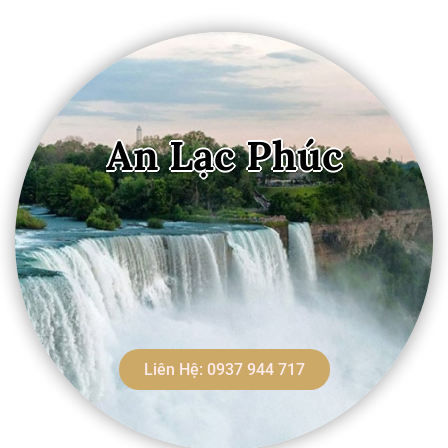
An Lạc Phúc
Liên Hệ: 0937 944 717