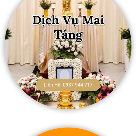
Dịch Vụ Mai
Táng
Liên Hệ: 0937 944 717