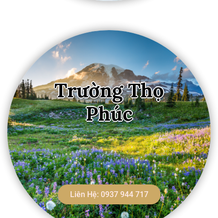
Trường Thọ
Phúc
Liên Hệ: 0937 944 717