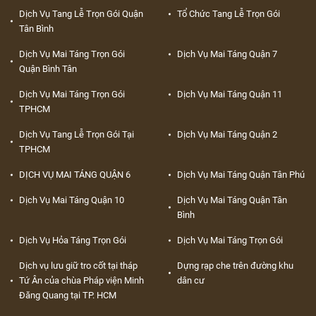
Dịch Vụ Tang Lễ Trọn Gói Quận
Tổ Chức Tang Lễ Trọn Gói
Tân Bình
Dịch Vụ Mai Táng Trọn Gói
Dịch Vụ Mai Táng Quận 7
Quận Bình Tân
Dịch Vụ Mai Táng Trọn Gói
Dịch Vụ Mai Táng Quận 11
TPHCM
Dịch Vụ Tang Lễ Trọn Gói Tại
Dịch Vụ Mai Táng Quận 2
TPHCM
DỊCH VỤ MAI TÁNG QUẬN 6
Dịch Vụ Mai Táng Quận Tân Phú
Dịch Vụ Mai Táng Quận 10
Dịch Vụ Mai Táng Quận Tân
Bình
Dịch Vụ Hỏa Táng Trọn Gói
Dịch Vụ Mai Táng Trọn Gói
Dịch vụ lưu giữ tro cốt tại tháp
Dựng rạp che trên đường khu
Tứ Ân của chùa Pháp viện Minh
dân cư
Đăng Quang tại TP. HCM