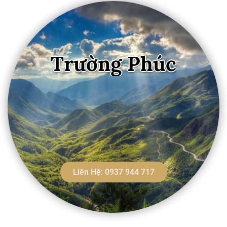
Trường Phúc
Liên Hệ: 0937 944 717