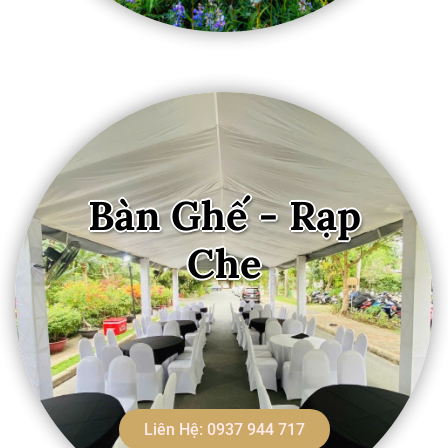
Bàn Ghế - Rạp
Che
Liên Hệ: 0937 944 717