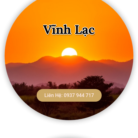
Vĩnh Lạc
Liên Hệ: 0937 944 717