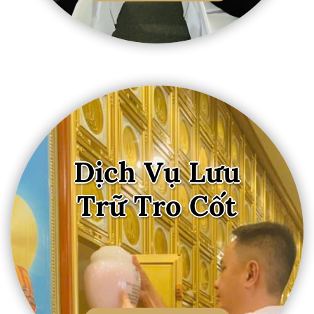
Dịch Vụ Lưu
Trữ Tro Cốt