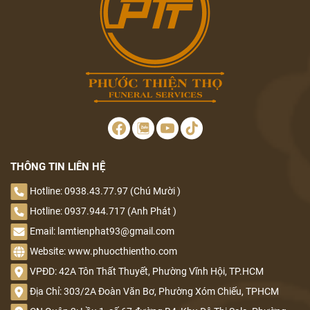
THÔNG TIN LIÊN HỆ
Hotline: 0938.43.77.97 (Chú Mười )
Hotline: 0937.944.717 (Anh Phát )
Email: lamtienphat93@gmail.com
Website: www.phuocthientho.com
VPĐD: 42A Tôn Thất Thuyết, Phường Vĩnh Hội, TP.HCM
Địa Chỉ: 303/2A Đoàn Văn Bơ, Phường Xóm Chiếu, TPHCM