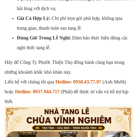
hài lòng với dịch vụ.
Giá Cả Hợp Lý:
Chi phí trọn gói phù hợp, không qua
trung gian, thanh toán sau tang lễ.
Đúng Giờ Trong Lễ Nghi:
Đảm bảo thực hiện đúng các
nghi thức tang lễ.
Hãy để Công Ty Phước Thiện Thọ đồng hành cùng bạn trong
những khoảnh khắc khó khăn này.
Liên hệ với chúng tôi qua
Hotline: 0938.43.77.97
(Anh Mười)
hoặc
Hotline: 0937.944.717
(Phát) để được tư vấn và hỗ trợ kịp
thời.