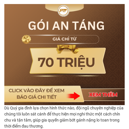
Dù Quý gia đình lựa chọn hình thức nào, đội ngũ chuyên nghiệp của
chúng tôi luôn sát cánh để thực hiện mọi nghi thức một cách chỉn
chu và tận tâm, giúp gia quyến giảm bớt gánh nặng lo toan trong
thời điểm đau thương.