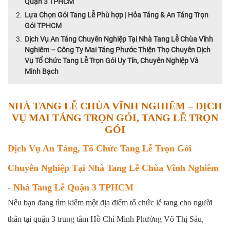
Quận 3 TPHCM
Lựa Chọn Gói Tang Lễ Phù hợp | Hỏa Táng & An Táng Trọn
Gói TPHCM
Dịch Vụ An Táng Chuyên Nghiệp Tại Nhà Tang Lễ Chùa Vĩnh
Nghiêm – Công Ty Mai Táng Phước Thiện Thọ Chuyên Dịch
Vụ Tổ Chức Tang Lễ Trọn Gói Uy Tín, Chuyên Nghiệp Và
Minh Bạch
NHÀ TANG LỄ CHÙA VĨNH NGHIÊM – DỊCH
VỤ MAI TÁNG TRỌN GÓI, TANG LỄ TRỌN
GÓI
Dịch Vụ An Táng, Tổ Chức Tang Lễ Trọn Gói
Chuyên Nghiệp Tại Nhà Tang Lễ Chùa Vĩnh Nghiêm
- Nhà Tang Lễ Quận 3 TPHCM
Nếu bạn đang tìm kiếm một địa điểm tổ chức lễ tang cho người
thân tại quận 3 trung tâm Hồ Chí Minh Phường Võ Thị Sáu,