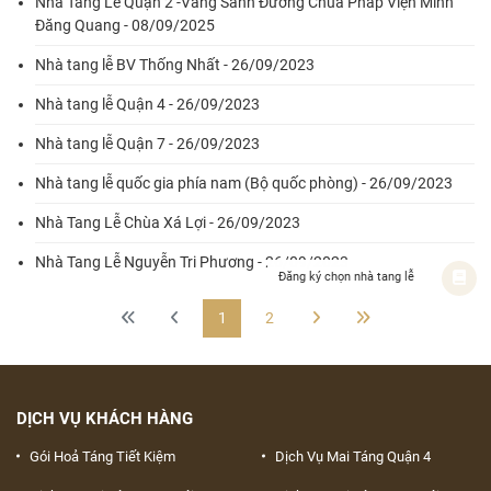
Nhà Tang Lễ Quận 2 -Vãng Sanh Đường Chùa Pháp Viện Minh
Đăng Quang - 08/09/2025
Nhà tang lễ BV Thống Nhất - 26/09/2023
Nhà tang lễ Quận 4 - 26/09/2023
Nhà tang lễ Quận 7 - 26/09/2023
Nhà tang lễ quốc gia phía nam (Bộ quốc phòng) - 26/09/2023
Nhà Tang Lễ Chùa Xá Lợi - 26/09/2023
Nhà Tang Lễ Nguyễn Tri Phương - 26/09/2023
Đăng ký chọn nhà tang lễ
1
2
DỊCH VỤ KHÁCH HÀNG
Gói Hoả Táng Tiết Kiệm
Dịch Vụ Mai Táng Quận 4