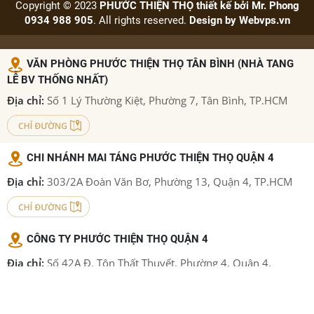
Copyright © 2023
PHƯỚC THIỆN THỌ thiết kế bởi Mr. Phong
0934 988 905
. All rights reserved.
Design by
Webvps.vn
VĂN PHÒNG PHƯỚC THIỆN THỌ TÂN BÌNH (NHÀ TANG
LỄ BV THỐNG NHẤT)
Địa chỉ:
Số 1 Lý Thường Kiệt, Phường 7, Tân Bình, TP.HCM
CHI NHÁNH MAI TÁNG PHƯỚC THIỆN THỌ QUẬN 4
Địa chỉ:
303/2A Đoàn Văn Bơ, Phường 13, Quận 4, TP.HCM
CÔNG TY PHƯỚC THIỆN THỌ QUẬN 4
Địa chỉ:
Số 42A Đ. Tôn Thất Thuyết, Phường 4, Quận 4,
TP.HCM