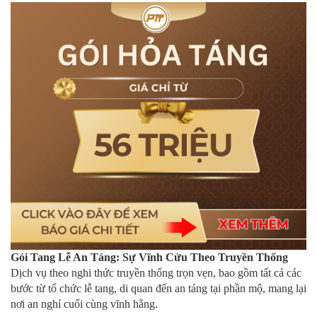
Gói Tang Lễ An Táng: Sự Vĩnh Cửu Theo Truyền Thống
Dịch vụ theo nghi thức truyền thống trọn vẹn, bao gồm tất cả các
bước từ tổ chức lễ tang, di quan đến an táng tại phần mộ, mang lại
nơi an nghỉ cuối cùng vĩnh hằng.