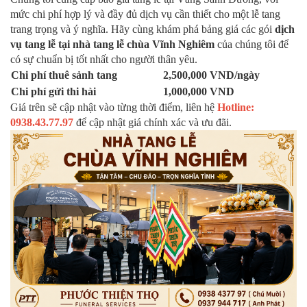
mức chi phí hợp lý và đầy đủ dịch vụ cần thiết cho một lễ tang
trang trọng và ý nghĩa. Hãy cùng khám phá bảng giá các gói
dịch
vụ tang lễ tại nhà tang lễ chùa Vĩnh Nghiêm
của chúng tôi để
có sự chuẩn bị tốt nhất cho người thân yêu.
Chi phí thuê sảnh tang
2,500,000 VND/ngày
Chi phí gửi thi hài
1,000,000 VND
Giá trên sẽ cập nhật vào từng thời điểm, liên hệ
Hotline:
0938.43.77.97
để cập nhật giá chính xác và ưu đãi.