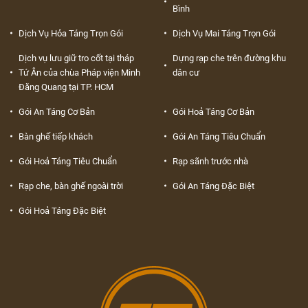
Bình
Dịch Vụ Hỏa Táng Trọn Gói
Dịch Vụ Mai Táng Trọn Gói
Dịch vụ lưu giữ tro cốt tại tháp
Dựng rạp che trên đường khu
Tứ Ân của chùa Pháp viện Minh
dân cư
Đăng Quang tại TP. HCM
Gói An Táng Cơ Bản
Gói Hoả Táng Cơ Bản
Bàn ghế tiếp khách
Gói An Táng Tiêu Chuẩn
Gói Hoả Táng Tiêu Chuẩn
Rạp sãnh trước nhà
Rạp che, bàn ghế ngoài trời
Gói An Táng Đặc Biệt
Gói Hoả Táng Đặc Biệt