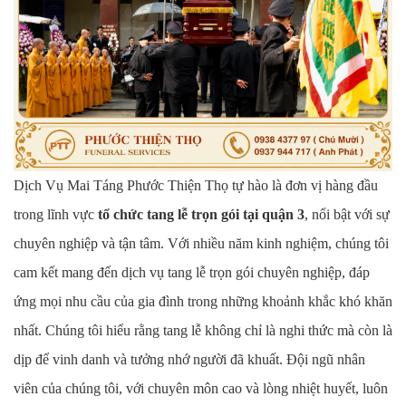
Dịch Vụ Mai Táng Phước Thiện Thọ tự hào là đơn vị hàng đầu
trong lĩnh vực
tổ chức tang lễ trọn gói tại quận 3
, nổi bật với sự
chuyên nghiệp và tận tâm. Với nhiều năm kinh nghiệm, chúng tôi
cam kết mang đến dịch vụ tang lễ trọn gói chuyên nghiệp, đáp
ứng mọi nhu cầu của gia đình trong những khoảnh khắc khó khăn
nhất.
Chúng tôi hiểu rằng tang lễ không chỉ là nghi thức mà còn là
dịp để vinh danh và tưởng nhớ người đã khuất. Đội ngũ nhân
viên của chúng tôi, với chuyên môn cao và lòng nhiệt huyết, luôn