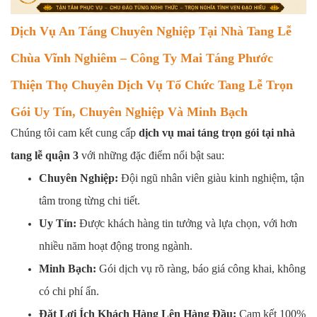
Dịch Vụ An Táng Chuyên Nghiệp Tại Nhà Tang Lễ
Chùa Vĩnh Nghiêm – Công Ty Mai Táng Phước
Thiện Thọ Chuyên Dịch Vụ Tổ Chức Tang Lễ Trọn
Gói Uy Tín, Chuyên Nghiệp Và Minh Bạch
Chúng tôi cam kết cung cấp
dịch vụ mai táng trọn gói tại nhà
tang lễ quận 3
với những đặc điểm nổi bật sau:
Chuyên Nghiệp:
Đội ngũ nhân viên giàu kinh nghiệm, tận
tâm trong từng chi tiết.
Uy Tín:
Được khách hàng tin tưởng và lựa chọn, với hơn
nhiều năm hoạt động trong ngành.
Minh Bạch:
Gói dịch vụ rõ ràng, báo giá công khai, không
có chi phí ẩn.
Đặt Lợi Ích Khách Hàng Lên Hàng Đầu:
Cam kết 100%