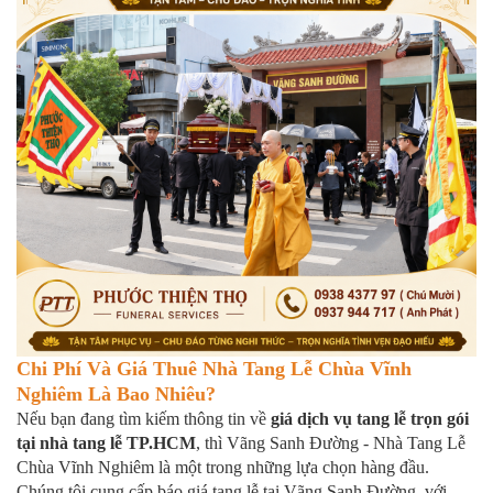
Chi Phí Và Giá Thuê Nhà Tang Lễ Chùa Vĩnh
Nghiêm Là Bao Nhiêu?
Nếu bạn đang tìm kiếm thông tin về
giá dịch vụ tang lễ trọn gói
tại nhà tang lễ TP.HCM
, thì Vãng Sanh Đường - Nhà Tang Lễ
Chùa Vĩnh Nghiêm là một trong những lựa chọn hàng đầu.
Chúng tôi cung cấp báo giá tang lễ tại Vãng Sanh Đường, với