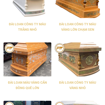
ĐÀI LOAN CÔNG TY MÀU
ĐÀI LOAN CÔNG TY MÀU
TRẮNG NHỎ
VÀNG LỚN CHẠM SEN
ĐÀI LOAN MÀU VÀNG CẨN
ĐÀI LOAN CÔNG TY MÀU
ĐỒNG QUÊ LỚN
VÀNG NHỎ