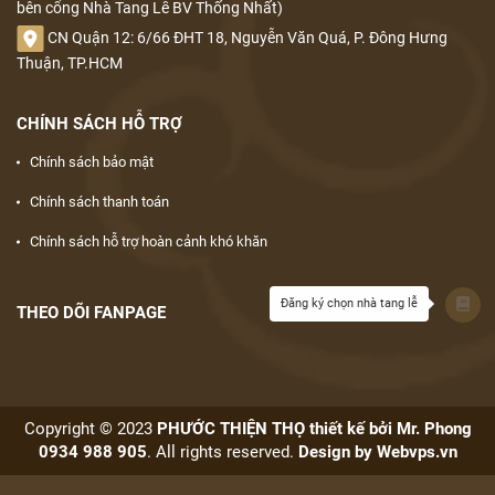
bên cổng Nhà Tang Lễ BV Thống Nhất)
CN Quận 12: 6/66 ĐHT 18, Nguyễn Văn Quá, P. Đông Hưng
Thuận, TP.HCM
CHÍNH SÁCH HỖ TRỢ
Chính sách bảo mật
Chính sách thanh toán
Chính sách hỗ trợ hoàn cảnh khó khăn
Đăng ký chọn nhà tang lễ
THEO DÕI FANPAGE
Copyright © 2023
PHƯỚC THIỆN THỌ thiết kế bởi Mr. Phong
0934 988 905
. All rights reserved.
Design by
Webvps.vn