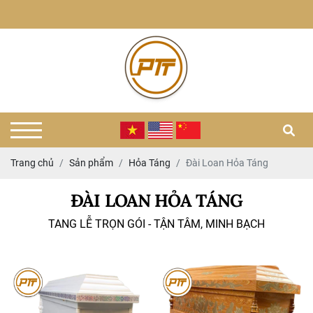
Trang chủ
Sản phẩm
Hỏa Táng
Đài Loan Hỏa Táng
ĐÀI LOAN HỎA TÁNG
TANG LỄ TRỌN GÓI - TẬN TÂM, MINH BẠCH