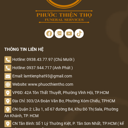
THÔNG TIN LIÊN HỆ
Hotline: 0938.43.77.97 (Chú Mười )
Hotline: 0937.944.717 (Anh Phát )
Email: lamtienphat93@gmail.com
Website: www.phuocthientho.com
VPĐD: 42A Tôn Thất Thuyết, Phường Vĩnh Hội, TP.HCM
Địa Chỉ: 303/2A Đoàn Văn Bơ, Phường Xóm Chiếu, TPHCM
CN Quận 2: Lầu 1, số 67 đường B4, Khu Đô Thị Sala, Phường
An Khánh, TP. HCM
CN Tân Bình: Số 1 Lý Thường Kiệt, P. Tân Sơn Nhất, TP.HCM ( kế