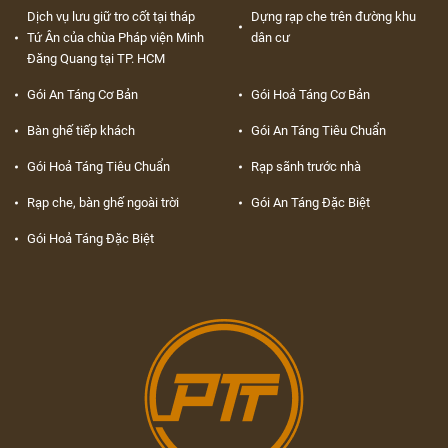
Dịch vụ lưu giữ tro cốt tại tháp
Dựng rạp che trên đường khu
Tứ Ân của chùa Pháp viện Minh
dân cư
Đăng Quang tại TP. HCM
Gói An Táng Cơ Bản
Gói Hoả Táng Cơ Bản
Bàn ghế tiếp khách
Gói An Táng Tiêu Chuẩn
Gói Hoả Táng Tiêu Chuẩn
Rạp sãnh trước nhà
Rạp che, bàn ghế ngoài trời
Gói An Táng Đặc Biệt
Gói Hoả Táng Đặc Biệt