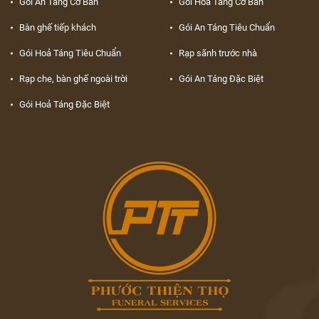
Gói An Táng Cơ Bản
Gói Hoả Táng Cơ Bản
Bàn ghế tiếp khách
Gói An Táng Tiêu Chuẩn
Gói Hoả Táng Tiêu Chuẩn
Rạp sãnh trước nhà
Rạp che, bàn ghế ngoài trời
Gói An Táng Đặc Biệt
Gói Hoả Táng Đặc Biệt