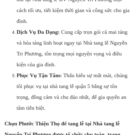
cách tối ưu, tiết kiệm thời gian và công sức cho gia
đình.
Dịch Vụ Đa Dạng:
Cung cấp trọn gói cả mai táng
và hỏa táng linh hoạt ngay tại Nhà tang lễ Nguyễn
Tri Phương, tôn trọng mọi nguyện vọng và điều
kiện của gia đình.
Phục Vụ Tận Tâm:
Thấu hiểu sự mất mát, chúng
tôi phục vụ tại nhà tang lễ quận 5 bằng sự tôn
trọng, đồng cảm và chu đáo nhất, để gia quyến an
tâm tiễn biệt.
Chọn Phước Thiện Thọ để tang lễ tại
Nhà tang lễ
Nguyễn Tri Phương
được tổ chức chu toàn, trang