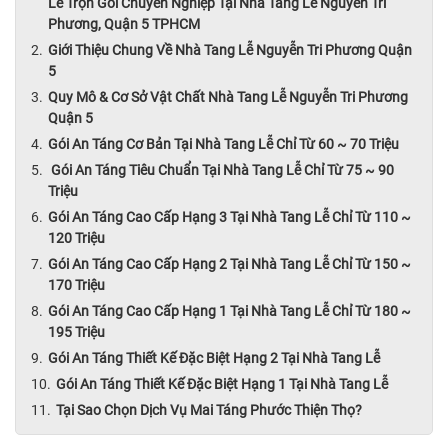
Lễ Trọn Gói Chuyên Nghiệp Tại Nhà Tang Lễ Nguyễn Tri
Phương, Quận 5 TPHCM
Giới Thiệu Chung Về Nhà Tang Lễ Nguyễn Tri Phương Quận
5
Quy Mô & Cơ Sở Vật Chất Nhà Tang Lễ Nguyễn Tri Phương
Quận 5
Gói An Táng Cơ Bản Tại Nhà Tang Lễ Chỉ Từ 60 ~ 70 Triệu
Gói An Táng Tiêu Chuẩn Tại Nhà Tang Lễ Chỉ Từ 75 ~ 90
Triệu
Gói An Táng Cao Cấp Hạng 3 Tại Nhà Tang Lễ Chỉ Từ 110 ~
120 Triệu
Gói An Táng Cao Cấp Hạng 2 Tại Nhà Tang Lễ Chỉ Từ 150 ~
170 Triệu
Gói An Táng Cao Cấp Hạng 1 Tại Nhà Tang Lễ Chỉ Từ 180 ~
195 Triệu
Gói An Táng Thiết Kế Đặc Biệt Hạng 2 Tại Nhà Tang Lễ
Gói An Táng Thiết Kế Đặc Biệt Hạng 1 Tại Nhà Tang Lễ
Tại Sao Chọn Dịch Vụ Mai Táng Phước Thiện Thọ?