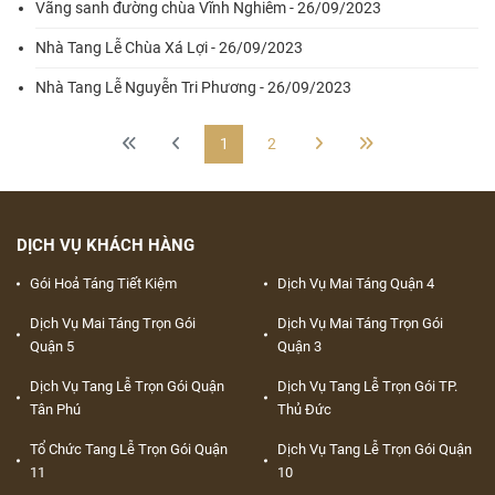
Vãng sanh đường chùa Vĩnh Nghiêm - 26/09/2023
Nhà Tang Lễ Chùa Xá Lợi - 26/09/2023
Nhà Tang Lễ Nguyễn Tri Phương - 26/09/2023
1
2
DỊCH VỤ KHÁCH HÀNG
Gói Hoả Táng Tiết Kiệm
Dịch Vụ Mai Táng Quận 4
Dịch Vụ Mai Táng Trọn Gói
Dịch Vụ Mai Táng Trọn Gói
Quận 5
Quận 3
Dịch Vụ Tang Lễ Trọn Gói Quận
Dịch Vụ Tang Lễ Trọn Gói TP.
Tân Phú
Thủ Đức
Tổ Chức Tang Lễ Trọn Gói Quận
Dịch Vụ Tang Lễ Trọn Gói Quận
11
10