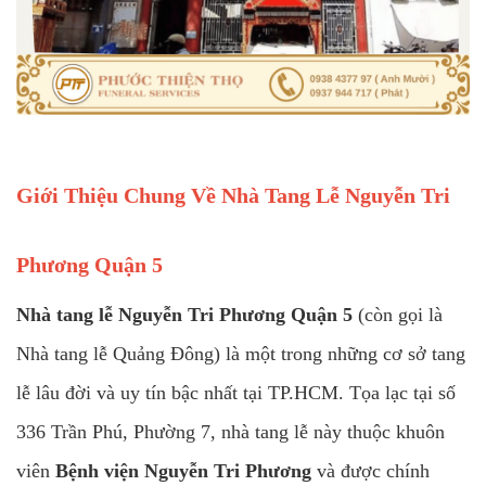
Giới Thiệu Chung Về Nhà Tang Lễ Nguyễn Tri
Phương Quận 5
Nhà tang lễ Nguyễn Tri Phương Quận 5
(còn gọi là
Nhà tang lễ Quảng Đông) là một trong những cơ sở tang
lễ lâu đời và uy tín bậc nhất tại TP.HCM. Tọa lạc tại số
336 Trần Phú, Phường 7, nhà tang lễ này thuộc khuôn
viên
Bệnh viện Nguyễn Tri Phương
và được chính