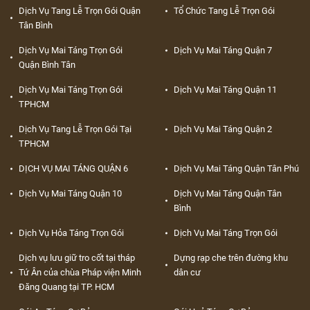
Dịch Vụ Tang Lễ Trọn Gói Quận
Tổ Chức Tang Lễ Trọn Gói
Tân Bình
Dịch Vụ Mai Táng Trọn Gói
Dịch Vụ Mai Táng Quận 7
Quận Bình Tân
Dịch Vụ Mai Táng Trọn Gói
Dịch Vụ Mai Táng Quận 11
TPHCM
Dịch Vụ Tang Lễ Trọn Gói Tại
Dịch Vụ Mai Táng Quận 2
TPHCM
DỊCH VỤ MAI TÁNG QUẬN 6
Dịch Vụ Mai Táng Quận Tân Phú
Dịch Vụ Mai Táng Quận 10
Dịch Vụ Mai Táng Quận Tân
Bình
Dịch Vụ Hỏa Táng Trọn Gói
Dịch Vụ Mai Táng Trọn Gói
Dịch vụ lưu giữ tro cốt tại tháp
Dựng rạp che trên đường khu
Tứ Ân của chùa Pháp viện Minh
dân cư
Đăng Quang tại TP. HCM