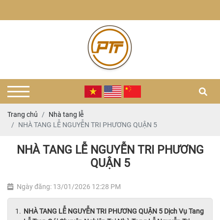
Trang chủ
Nhà tang lễ
NHÀ TANG LỄ NGUYỄN TRI PHƯƠNG QUẬN 5
NHÀ TANG LỄ NGUYỄN TRI PHƯƠNG
QUẬN 5
Ngày đăng: 13/01/2026 12:28 PM
NHÀ TANG LỄ NGUYỄN TRI PHƯƠNG QUẬN 5 Dịch Vụ Tang