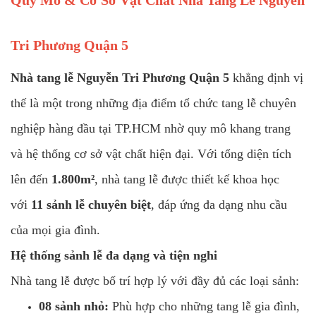
Quy Mô & Cơ Sở Vật Chất Nhà Tang Lễ Nguyễn
Tri Phương Quận 5
Nhà tang lễ Nguyễn Tri Phương Quận 5
khẳng định vị
thế là một trong những địa điểm tổ chức tang lễ chuyên
nghiệp hàng đầu tại TP.HCM nhờ quy mô khang trang
và hệ thống cơ sở vật chất hiện đại. Với tổng diện tích
lên đến
1.800m²
, nhà tang lễ được thiết kế khoa học
với
11 sảnh lễ chuyên biệt
, đáp ứng đa dạng nhu cầu
của mọi gia đình.
Hệ thống sảnh lễ đa dạng và tiện nghi
Nhà tang lễ được bố trí hợp lý với đầy đủ các loại sảnh:
08 sảnh nhỏ:
Phù hợp cho những tang lễ gia đình,