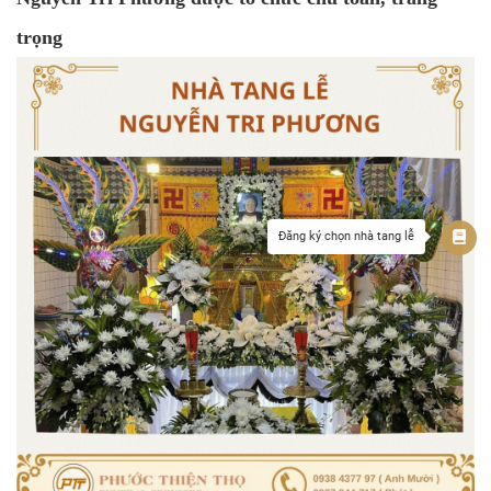
trọng
Đăng ký chọn nhà tang lễ