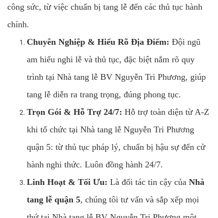
công sức, từ việc chuẩn bị tang lễ đến các thủ tục hành
chính.
Chuyên Nghiệp & Hiểu Rõ Địa Điểm:
Đội ngũ
am hiểu nghi lễ và thủ tục, đặc biệt nắm rõ quy
trình tại Nhà tang lễ BV Nguyễn Tri Phương, giúp
tang lễ diễn ra trang trọng, đúng phong tục.
Trọn Gói & Hỗ Trợ 24/7:
Hỗ trợ toàn diện từ A-Z
khi tổ chức tại Nhà tang lễ Nguyễn Tri Phương
quận 5: từ thủ tục pháp lý, chuẩn bị hậu sự đến cử
hành nghi thức. Luôn đồng hành 24/7.
Linh Hoạt & Tối Ưu:
Là đối tác tin cậy của
Nhà
tang lễ quận 5
, chúng tôi tư vấn và sắp xếp mọi
thứ tại Nhà tang lễ BV Nguyễn Tri Phương một